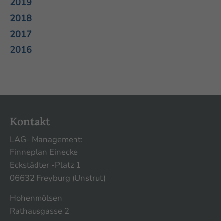
2019
2018
2017
2016
Kontakt
LAG- Management:
Finneplan Einecke
Eckstädter -Platz 1
06632 Freyburg (Unstrut)
Hohenmölsen
Rathausgasse 2