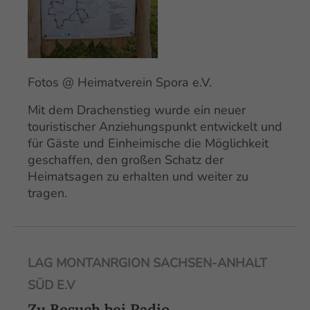
Fotos @ Heimatverein Spora e.V.
Mit dem Drachenstieg wurde ein neuer
touristischer Anziehungspunkt entwickelt und
für Gäste und Einheimische die Möglichkeit
geschaffen, den großen Schatz der
Heimatsagen zu erhalten und weiter zu
tragen.
LAG MONTANRGION SACHSEN-ANHALT
SÜD E.V
Zu Besuch bei Radio