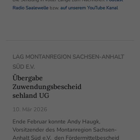
Radio Saalewelle
bzw.
auf unserem YouTube Kanal
LAG MONTANREGION SACHSEN-ANHALT
SÜD E.V.
Übergabe
Zuwendungsbescheid
sehland UG
10. Mär 2026
Ende Februar konnte Andy Haugk,
Vorsitzender des Montanregion Sachsen-
Anhalt Süd e.V. den Fördermittelbescheid