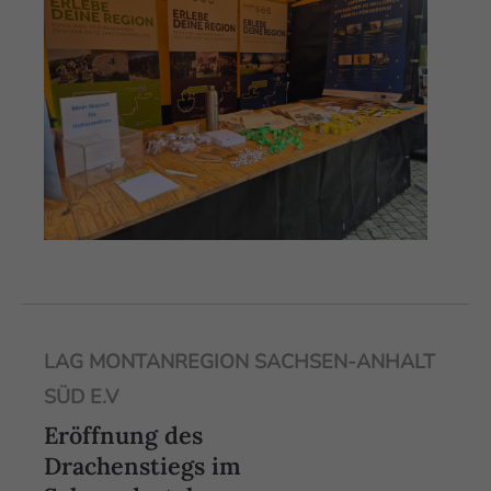
LAG MONTANREGION SACHSEN-ANHALT
SÜD E.V
Eröffnung des
Drachenstiegs im