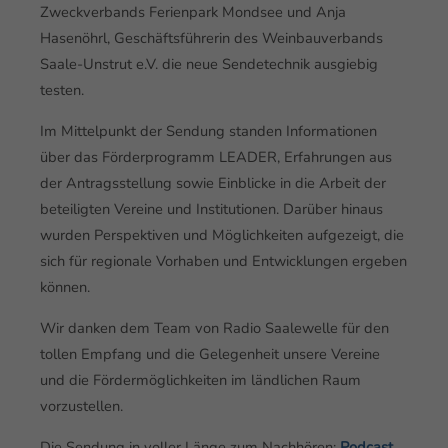
Zweckverbands Ferienpark Mondsee und Anja
Hasenöhrl, Geschäftsführerin des Weinbauverbands
Saale-Unstrut e.V. die neue Sendetechnik ausgiebig
testen.
Im Mittelpunkt der Sendung standen Informationen
über das Förderprogramm LEADER, Erfahrungen aus
der Antragsstellung sowie Einblicke in die Arbeit der
beteiligten Vereine und Institutionen. Darüber hinaus
wurden Perspektiven und Möglichkeiten aufgezeigt, die
sich für regionale Vorhaben und Entwicklungen ergeben
können.
Wir danken dem Team von Radio Saalewelle für den
tollen Empfang und die Gelegenheit unsere Vereine
und die Fördermöglichkeiten im ländlichen Raum
vorzustellen.
Die Sendung in voller Länge zum Nachhören:
Podcast