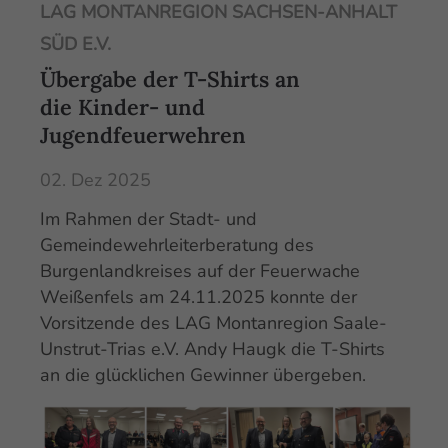
LAG MONTANREGION SACHSEN-ANHALT
SÜD E.V.
Übergabe der T-Shirts an
die Kinder- und
Jugendfeuerwehren
02. Dez 2025
Im Rahmen der Stadt- und
Gemeindewehrleiterberatung des
Burgenlandkreises auf der Feuerwache
Weißenfels am 24.11.2025 konnte der
Vorsitzende des LAG Montanregion Saale-
Unstrut-Trias e.V. Andy Haugk die T-Shirts
an die glücklichen Gewinner übergeben.