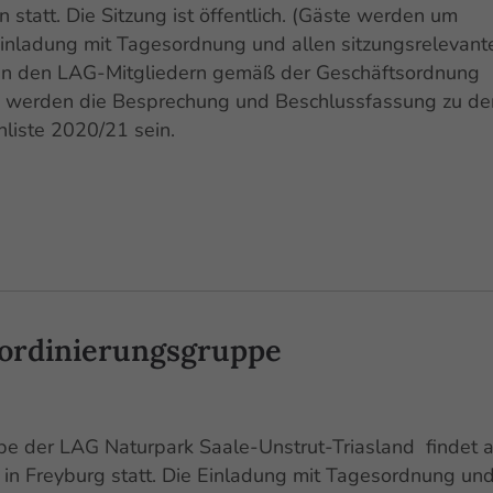
tatt. Die Sitzung ist öffentlich. (Gäste werden um
Einladung mit Tagesordnung und allen sitzungsrelevant
en den LAG-Mitgliedern gemäß der Geschäftsordnung
n werden die Besprechung und Beschlussfassung zu de
liste 2020/21 sein.
oordinierungsgruppe
pe der LAG Naturpark Saale-Unstrut-Triasland findet 
in Freyburg statt. Die Einladung mit Tagesordnung und