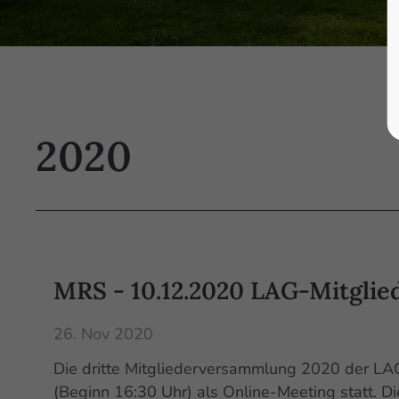
2020
MRS - 10.12.2020 LAG-Mitgli
26. Nov 2020
Die dritte Mitgliederversammlung 2020 der L
(Beginn 16:30 Uhr) als Online-Meeting statt. D