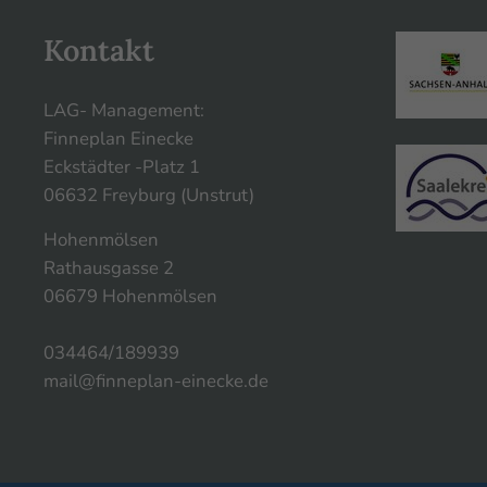
Kontakt
LAG- Management:
Finneplan Einecke
Eckstädter -Platz 1
06632 Freyburg (Unstrut)
Hohenmölsen
Rathausgasse 2
06679 Hohenmölsen
034464/189939
mail@finneplan-einecke.de