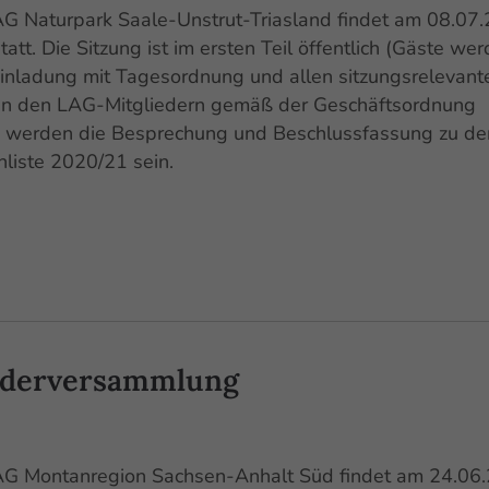
G Naturpark Saale-Unstrut-Triasland findet am 08.07
tt. Die Sitzung ist im ersten Teil öffentlich (Gäste we
Einladung mit Tagesordnung und allen sitzungsrelevant
en den LAG-Mitgliedern gemäß der Geschäftsordnung
n werden die Besprechung und Beschlussfassung zu de
liste 2020/21 sein.
iederversammlung
AG Montanregion Sachsen-Anhalt Süd findet am 24.06