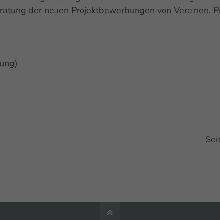
ratung der neuen Projektbewerbungen von Vereinen, Pr
zung)
Sei