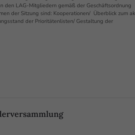
en den LAG-Mitgliedern gemäß der Geschäftsordnung
men der Sitzung sind: Kooperationen/ Überblick zum ak
sstand der Prioritätenlisten/ Gestaltung der
ederversammlung