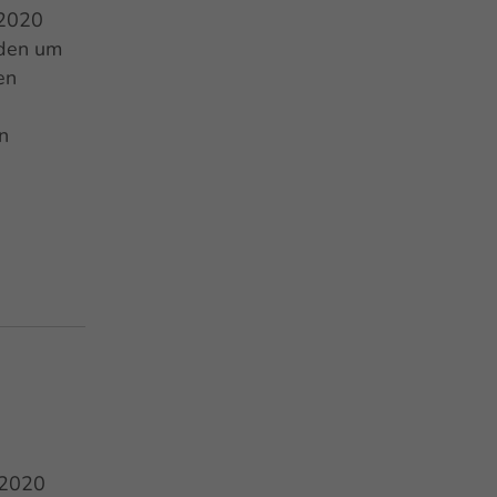
.2020
rden um
en
n
.2020