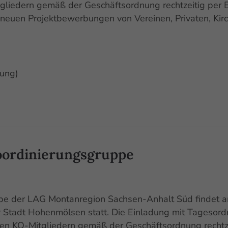
gliedern gemäß der Geschäftsordnung rechtzeitig per 
neuen Projektbewerbungen von Vereinen, Privaten, Kir
zung)
oordinierungsgruppe
ppe der LAG Montanregion Sachsen-Anhalt Süd findet 
r Stadt Hohenmölsen statt. Die Einladung mit Tagesor
den KO-Mitgliedern gemäß der Geschäftsordnung rechtz