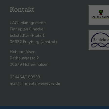
Kontakt
LAG- Management:
Finneplan Einecke
Eckstädter -Platz 1
06632 Freyburg (Unstrut)
Hohenmölsen
Rathausgasse 2
06679 Hohenmölsen
034464/189939
mail@finneplan-einecke.de