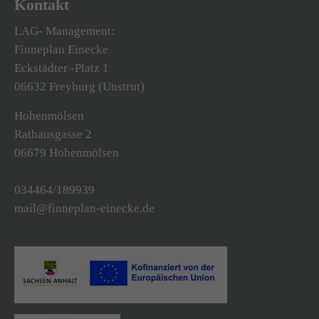
Kontakt
LAG- Management:
Finneplan Einecke
Eckstädter -Platz 1
06632 Freyburg (Unstrut)
Hohenmölsen
Rathausgasse 2
06679 Hohenmölsen
034464/189939
mail@finneplan-einecke.de