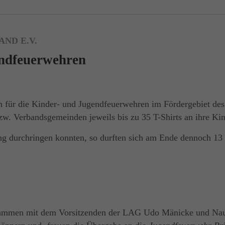
ND E.V.
endfeuerwehren
 für die Kinder- und Jugendfeuerwehren im Fördergebiet de
bzw. Verbandsgemeinden jeweils bis zu 35 T-Shirts an ihre Ki
dung durchringen konnten, so durften sich am Ende dennoch 1
ammen mit dem Vorsitzenden der LAG Udo Mänicke und Nau