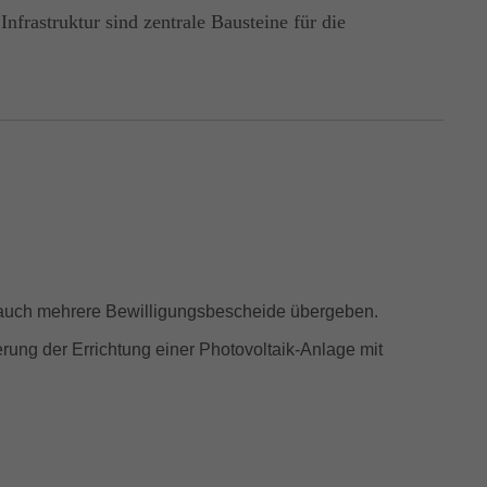
frastruktur sind zentrale Bausteine für die
 auch mehrere Bewilligungsbescheide übergeben.
ung der Errichtung einer Photovoltaik-Anlage mit