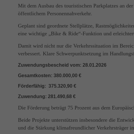
Mit dem Ausbau des touristischen Parkplatzes an der
öffentlichem Personennahverkehr.
Geplant sind geordnete Stellplätze, Rastmöglichkeit
eine wichtige „Bike & Ride“-Funktion und erleichter
Damit wird nicht nur die Verkehrssituation im Bereic
verbessert. Klare Schwerpunktsetzung im Handlungsf
Zuwendungsbescheid vom: 28.01.2026
Gesamtkosten: 380.000,00 €
Förderfähig: 375.320,90 €
Zuwendung: 281.490,68 €
Die Förderung beträgt 75 Prozent aus dem Europäisch
Beide Projekte unterstützen insbesondere die Entwic
und die Stärkung klimafreundlicher Verkehrsträger 