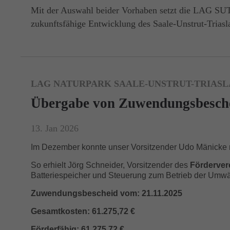
Mit der Auswahl beider Vorhaben setzt die LAG SUT ei
zukunftsfähige Entwicklung des Saale-Unstrut-Triasl
LAG NATURPARK SAALE-UNSTRUT-TRIASLA
Übergabe von Zuwendungsbesch
13. Jan 2026
Im Dezember konnte unser Vorsitzender Udo Mänicke n
So erhielt Jörg Schneider, Vorsitzender des
Fördervere
Batteriespeicher und Steuerung zum Betrieb der Umw
Zuwendungsbescheid vom: 21.11.2025
Gesamtkosten: 61.275,72 €
Förderfähig: 61.275,72 €