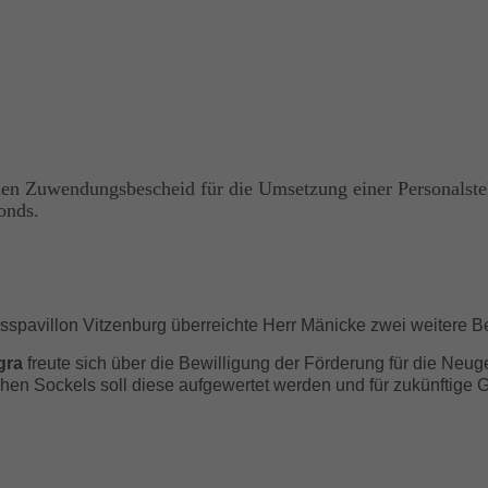
nen Zuwendungsbescheid für die Umsetzung einer Personalstel
onds.
pavillon Vitzenburg überreichte Herr Mänicke zwei weitere B
gra
freute sich über die Bewilligung der Förderung für die Neug
hen Sockels soll diese aufgewertet werden und für zukünftige G