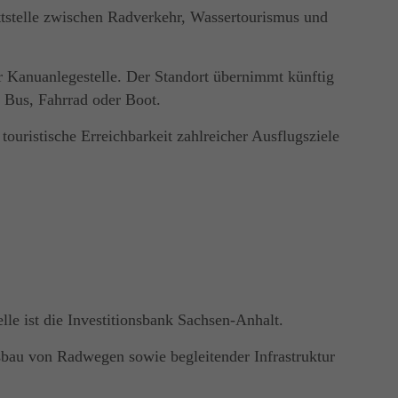
ttstelle zwischen Radverkehr, Wassertourismus und
er Kanuanlegestelle. Der Standort übernimmt künftig
 Bus, Fahrrad oder Boot.
touristische Erreichbarkeit zahlreicher Ausflugsziele
le ist die Investitionsbank Sachsen-Anhalt.
sbau von Radwegen sowie begleitender Infrastruktur