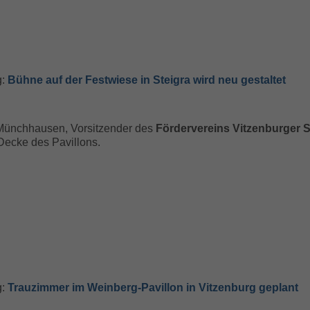
g:
Bühne auf der Festwiese in Steigra wird neu gestaltet
 Münchhausen, Vorsitzender des
Fördervereins Vitzenburger 
Decke des Pavillons.
g:
Trauzimmer im Weinberg-Pavillon in Vitzenburg geplant