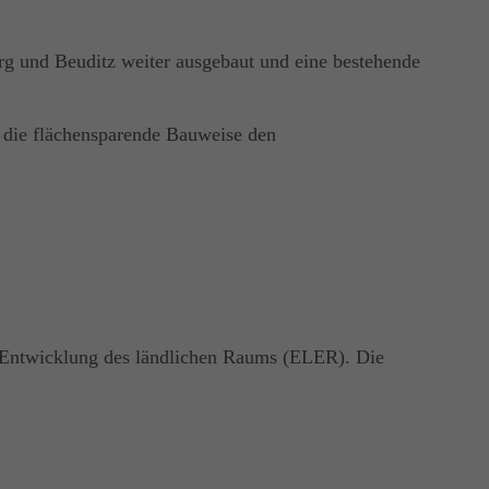
g und Beuditz weiter ausgebaut und eine bestehende
t die flächensparende Bauweise den
e Entwicklung des ländlichen Raums (ELER). Die