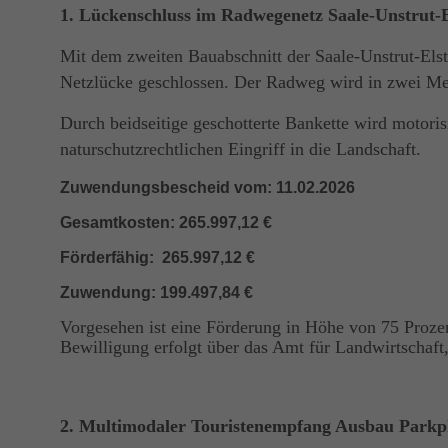
1. Lückenschluss im Radwegenetz Saale-Unstrut-E
Mit dem zweiten Bauabschnitt der Saale-Unstrut-El
Netzlücke geschlossen. Der Radweg wird in zwei Mete
Durch beidseitige geschotterte Bankette wird motori
naturschutzrechtlichen Eingriff in die Landschaft.
Zuwendungsbescheid vom: 11.02.2026
Gesamtkosten: 265.997,12 €
Förderfähig: 265.997,12 €
Zuwendung: 199.497,84 €
Vorgesehen ist eine Förderung in Höhe von 75 Proze
Bewilligung erfolgt über das Amt für Landwirtschaf
2. Multimodaler Touristenempfang Ausbau Parkp