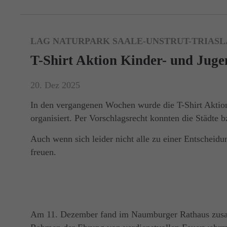
LAG NATURPARK SAALE-UNSTRUT-TRIASLA
T-Shirt Aktion Kinder- und Jug
20. Dez 2025
In den vergangenen Wochen wurde die T-Shirt Aktion
organisiert. Per Vorschlagsrecht konnten die Städte 
Auch wenn sich leider nicht alle zu einer Entschei
freuen.
Am 11. Dezember fand im Naumburger Rathaus zus