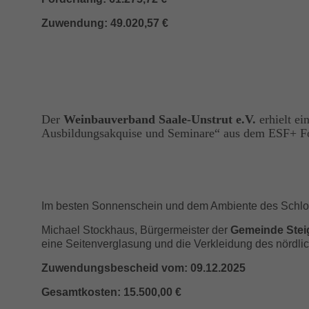
Zuwendung: 49.020,57 €
Der
Weinbauverband Saale-Unstrut e.V.
erhielt ei
Ausbildungsakquise und Seminare“ aus dem ESF+ F
Im besten Sonnenschein und dem Ambiente des Schloss
Michael Stockhaus, Bürgermeister der
Gemeinde Stei
eine Seitenverglasung und die Verkleidung des nördlic
Zuwendungsbescheid vom: 09.12.2025
Gesamtkosten: 15.500,00 €