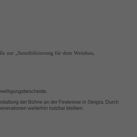
le zur „Sensibilisierung für dem Weinbau,
ewilligungsbescheide.
estaltung der Bühne an der Festwiese in Steigra. Durch
enerationen weiterhin nutzbar bleiben.