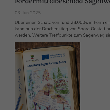
Fördermittelbescheid Sagenw
03. Jun 2025
Über einen Schatz von rund 28.000€ in Form ei
kann nun der Drachenstieg von Spora Gestalt a
werden. Weitere Treffpunkte zum Sagenweg si