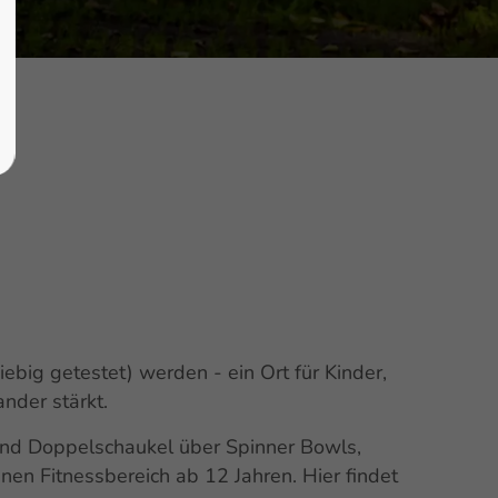
ebig getestet) werden - ein Ort für Kinder,
nder stärkt.
 und Doppelschaukel über Spinner Bowls,
en Fitnessbereich ab 12 Jahren. Hier findet