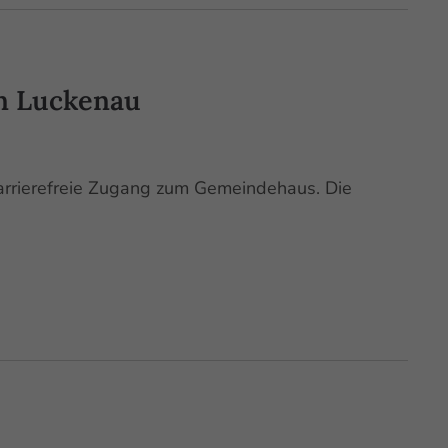
n Luckenau
barrierefreie Zugang zum Gemeindehaus. Die