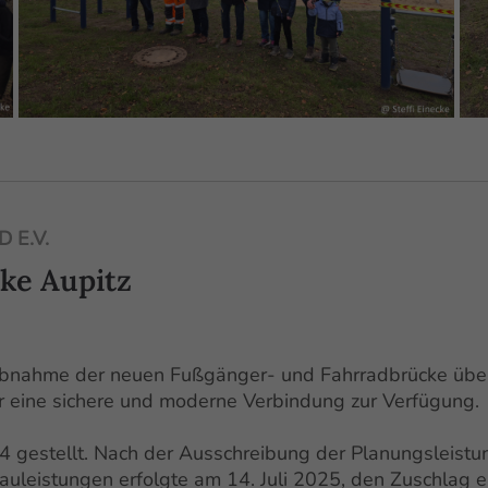
 E.V.
ke Aupitz
bnahme der neuen Fußgänger- und Fahrradbrücke über d
r eine sichere und moderne Verbindung zur Verfügung.
4 gestellt.
Nach der Ausschreibung der Planungsleistu
Bauleistungen erfolgte am 14. Juli 2025, den Zuschlag e