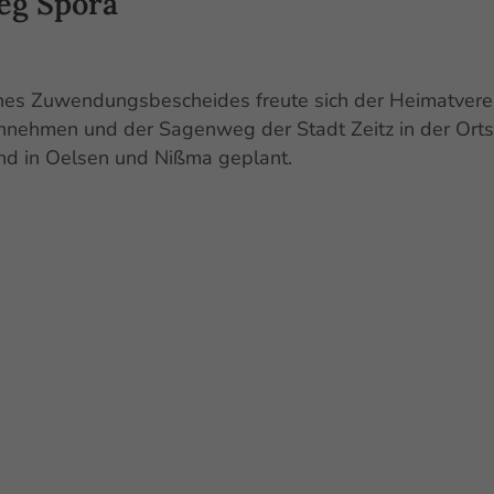
eg Spora
nes Zuwendungsbescheides freute sich der Heimatverei
nnehmen und der Sagenweg der Stadt Zeitz in der Orts
nd in Oelsen und Nißma geplant.