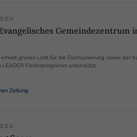
 E.V.
Evangelisches Gemeindezentrum i
rhielt grünes Licht für die Dachsanierung sowie der 
LEADER Förderprogramm unterstützt.
chen Zeitung
.
 E.V.