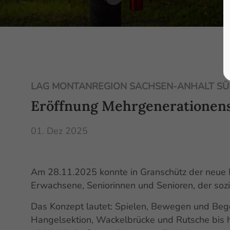
LAG MONTANREGION SACHSEN-ANHALT SÜD
Eröffnung Mehrgenerationens
01. Dez 2025
Am 28.11.2025 konnte in Granschütz der neue Me
Erwachsene, Seniorinnen und Senioren, der sozi
Das Konzept lautet: Spielen, Bewegen und Bege
Hangelsektion, Wackelbrücke und Rutsche bis hi