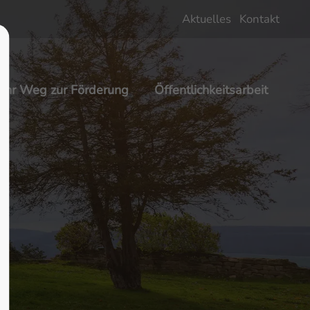
Aktuelles
Kontakt
About us
Lorem ipsum dolor sit amet,
Ihr Weg zur Förderung
Öffentlichkeitsarbeit
 600
consectetuer adipiscing elit.
Aenean commodo ligula eget dolor.
Aenean massa. Cum sociis natoque
penatibus et magnis dis parturient
montes, nascetur ridiculus mus.
Donec quam felis, ultricies nec.
m